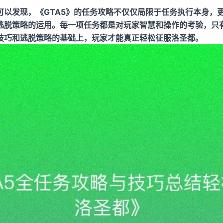
可以发现，《GTA5》的任务攻略不仅仅局限于任务执行本身，
逃脱策略的运用。每一项任务都是对玩家智慧和操作的考验，只
技巧和逃脱策略的基础上，玩家才能真正轻松征服洛圣都。