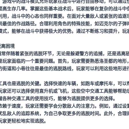
。游戏中的战斗模式允许玩家在战斗中进行自由移动，可以通过
提高生存几率。掌握这些基本战术后，玩家能够在复杂的战斗中
利用，战斗中的心态也同样重要。在面对大量敌人或紧张的追逐
到最佳的作战路径。合理利用角色的特殊技能，如迈克尔的子弹
模式，能够在战斗中获得极大的优势。通过不断练习和提升，玩
脱离困境
务通常伴随着紧张的逃脱环节，无论是躲避警方的追捕，还是逃离
是玩家面临的一个重要问题。首先，玩家需要熟悉洛圣都的地形
的街道和小巷往往是最佳的逃脱路线，玩家可以利用这些地形进
工具也是逃脱的关键。选择快速的车辆，如跑车或摩托车，可以
玩家还可以选择使用直升机或飞机，这些空中交通工具能够帮助
握各种交通工具的使用技巧，能够为逃脱提供更多的选择。
依赖于速度，玩家还需要学会分散敌人的注意力。例如，通过设
扰乱敌人的追踪系统，为自己争取更多的逃脱时间。此外，合理
玩家更轻松地实现逃脱。