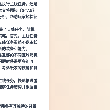
是执行主线任务，还是
文将围绕《GTA5》
分析，帮助玩家轻松征
盖了支线任务、随机
策略。首先，主线任务
支线任务虽然不像主线
新的装备和能力。
洛圣都的不同区域随机
闲暇时获得更多的收
，考验玩家的技能和智
主线任务，快速推进游
理解任务结构并根据自
雷弗各有其独特的背景