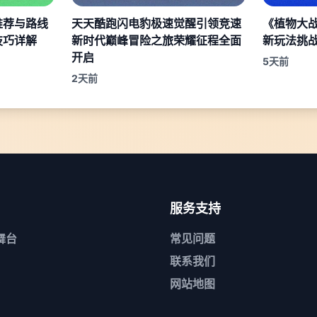
推荐与路线
天天酷跑闪电豹极速觉醒引领竞速
《植物大
技巧详解
新时代巅峰冒险之旅荣耀征程全面
新玩法挑
开启
5天前
2天前
服务支持
舞台
常见问题
联系我们
网站地图