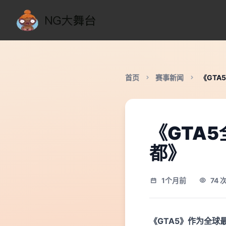
首页
赛事新闻
《GT
《GTA
都》
1个月前
74 
《GTA5》作为全