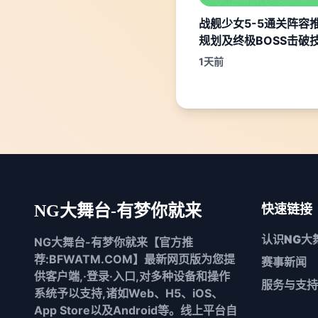
战舰少女5-5通关阵容
规划及终极BOSS击破
1天前
NG大舞台-有梦你就来
快速链接
认识
NG大
NG大舞台-有梦你就来【官方推
荐:BFWATM.COM】最新网页版为您提
赛事新闻
供客户端,·登录·入口,对多种设备和操作
服务与支持
系统予以支持,诸如Web、H5、iOS、
App Store以及Android等。线上平台自