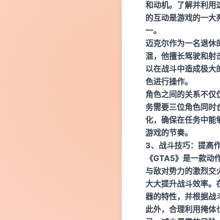
和动机。了解并利用
的互动是游戏的一大
一。
迈克尔作为一名退休
混，他擅长驾驶和射
以在战斗中造成极大
色进行操作。
角色之间的关系不仅
务需要三位角色同时
化，确保在任务中能
游戏的节奏。
3、战斗技巧：提高
《GTA5》是一款
与敌对势力的激烈交
大大提升战斗效率。
器的特性，并根据战
此外，合理利用掩体