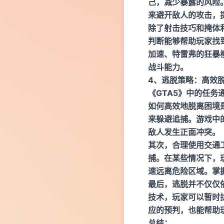
己，减少暴露的风险
来避开敌人的攻击，
除了射击技巧和掩体
判断能够帮助玩家找
加速、特雷弗的狂暴
战斗能力。
4、逃脱策略：高效
《GTA5》中的任
如何高效地脱离困境
来躲避追捕。游戏中
敌人发生正面冲突。
其次，合理使用交通
捕。在某些情况下，
速远离危险区域。掌
最后，逃脱并不仅仅
技术，玩家可以暂时
应的预判，也能帮助
总结：