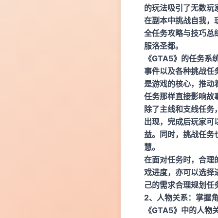
的玩法吸引了无数玩
在副本中挑战自我，
全任务攻略与技巧总
服洛圣都。
《GTA5》的任务系
事件以及各种挑战任
是游戏的核心，推动
任务那样直接影响故
除了主线和支线任务
出现，完成后玩家可
益。同时，挑战任务
慧。
在面对任务时，合理
戏进度，亦可以选择
己的需求合理规划任
2、人物关系：掌握
《GTA5》中的人