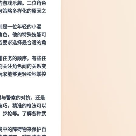
的游戏乐趣。三位角色
务策略多样化的原因之
则是一位年轻的小混
角色，他的特殊技能可
务要求选择最合适的角
排任务的顺序。有些任
刻关注角色间的关系变
玩家能够更轻松地掌控
时与警察的对抗，还是
技巧，精准的枪法可以
、步枪等。了解各种武
境中的障碍物来保护自